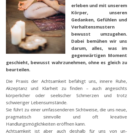
erleben und mit unserem
Körper, unseren
Gedanken, Gefühlen und
Verhaltensmustern
bewusst umzugehen.
Dabei bemühen wir uns
darum, alles, was im
gegenwärtigen Moment
geschieht, bewusst wahrzunehmen, ohne es gleich zu
beurteilen.
Die Praxis der Achtsamkeit befähigt uns, innere Ruhe,
Akzeptanz und Klarheit zu finden – auch angesichts
körperlicher oder seelischer Schmerzen und trotz
schwieriger Lebensumstände.
Sie führt zu einer umfassenderen Sichtweise, die uns neue,
pragmatisch sinnvolle und oft kreative
Handlungsmöglichkeiten eröffnen kann.
Achtsamkeit ist aber auch deshalb für uns von un-